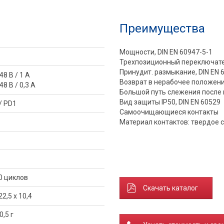
Преимущества
Мощности, DIN EN 60947-5-1
Трехпозиционный переключател
Принудит. размыкание, DIN EN 
48 В / 1 A
Возврат в нерабочее положен
48 В / 0,3 A
Большой путь слежения после
Вид защиты IP50, DIN EN 60529
 / PD1
Самоочищающиеся контакты
Материал контактов: твердое 
0 циклов
Скачать каталог
22,5 x 10,4
 0,5 г