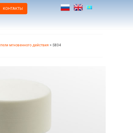
КОНТАКТЫ
тели мгновенного действия
>
S834