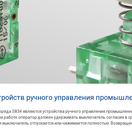
тройств ручного управления промышл
оряда S834 являются устройства ручного управления промышленн
ри работе оператор должен удерживать выключатель согласия в с
и выключатель отпускается или нажимается полностью. Возвраще