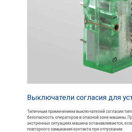
Выключатели согласия для ус
Типичным применением выключателей согласия тип
безопасность операторов в опасной зоне машины. П
экстренных ситуациях машина останавливается, есл
повторного замыкания контакта при отпускании.