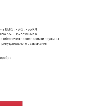
ь ВЫКЛ. - ВКЛ. - ВЫКЛ.
60947-5-1 Приложение K
ие обеспечен после поломки пружины
 принудительного размыкания
серебро