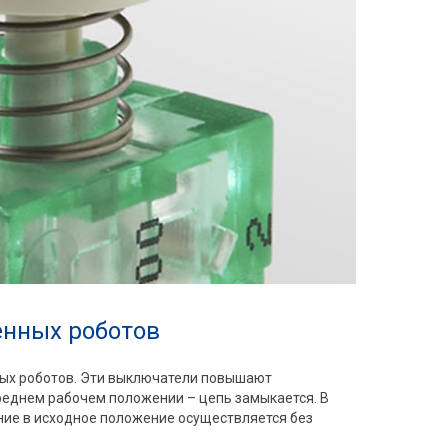
енных роботов
ых роботов. Эти выключатели повышают
реднем рабочем положении – цепь замыкается. В
ние в исходное положение осуществляется без