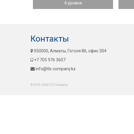
4 уровня
Контакты
050000, Алматы, Гоголя 86, офис 304
+7 705 976 3607
info@tls-company.kz
© 2015-2026 TLS Company