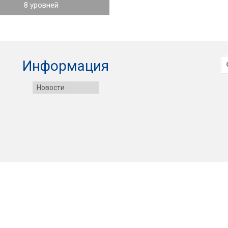
8 уровней
И
Информация
Новости