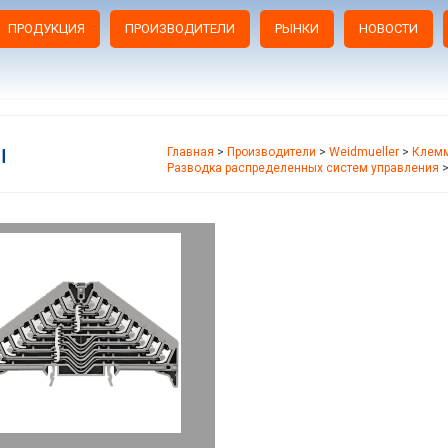
ПРОДУКЦИЯ
ПРОИЗВОДИТЕЛИ
РЫНКИ
НОВОСТИ
ы
Главная
>
Производители
>
Weidmueller
>
Клемм
Разводка распределенных систем управления