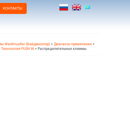
КОНТАКТЫ
ы Weidmueller (Вайдмюллер)
>
Диапазон применения
>
>
Технология PUSH IN
>
Распределительные клеммы