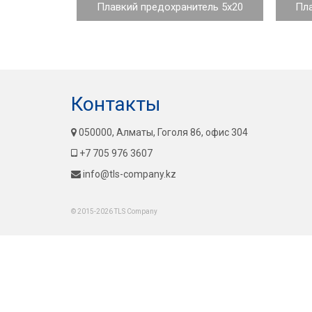
Плавкий предохранитель 5x20
Пла
Контакты
050000, Алматы, Гоголя 86, офис 304
+7 705 976 3607
info@tls-company.kz
© 2015-2026 TLS Company