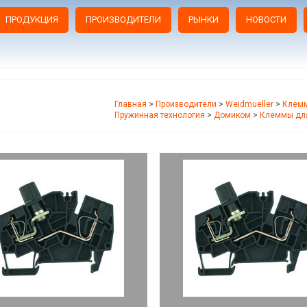
ПРОДУКЦИЯ
ПРОИЗВОДИТЕЛИ
РЫНКИ
НОВОСТИ
Главная
>
Производители
>
Weidmueller
>
Клемм
Пружинная технология
>
Домиком
>
Клеммы для