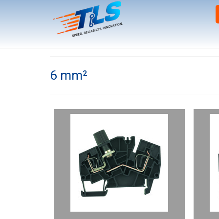
6 mm²