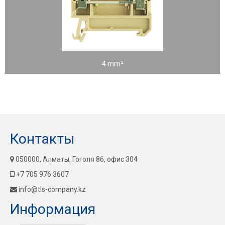
4 mm²
Контакты
050000, Алматы, Гоголя 86, офис 304
+7 705 976 3607
info@tls-company.kz
Информация