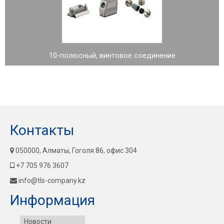
10-полюсный, винтовое соединение
Контакты
050000, Алматы, Гоголя 86, офис 304
+7 705 976 3607
info@tls-company.kz
Информация
Новости