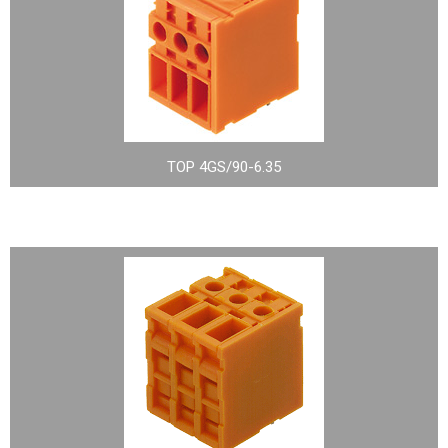
TOP 4GS/90-6.35