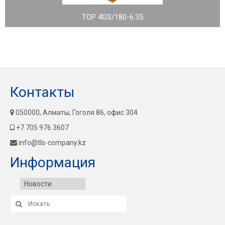
TOP 4GS/180-6.35
Контакты
050000, Алматы, Гоголя 86, офис 304
+7 705 976 3607
info@tls-company.kz
Информация
Новости
Искать: