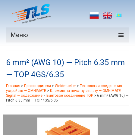
Меню
Продукция
6 mm² (AWG 10) — Pitch 6.35 mm
Производители
— TOP 4GS/6.35
Рынки
Главная
>
Производители
>
Weidmueller
>
Технология соединения
Новости
устройств — OMNIMATE
>
Клеммы на печатную плату — OMNIMATE
Signal — содержание
>
Винтовое соединение TOP
>
6 mm² (AWG 10) —
Контакты
Pitch 6.35 mm — TOP 4GS/6.35