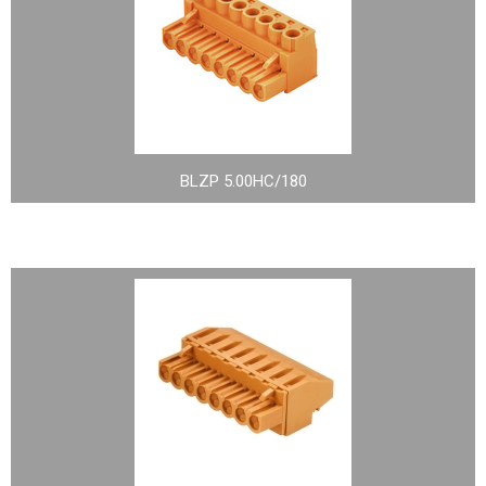
BLZP 5.00HC/180