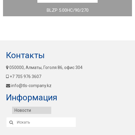
BLZP 5.00HC/90/270
Контакты
050000, Алматы, Гоголя 86, офис 304
+7 705 976 3607
info@tls-company.kz
Информация
Новости
Искать: