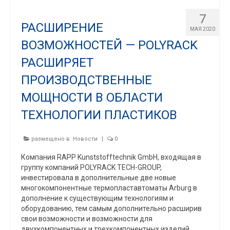
7
РАСШИРЕНИЕ
МАЯ 2020
ВОЗМОЖНОСТЕЙ — POLYRACK
РАСШИРЯЕТ
ПРОИЗВОДСТВЕННЫЕ
МОЩНОСТИ В ОБЛАСТИ
ТЕХНОЛОГИИ ПЛАСТИКОВ
размещено в:
Новости
|
0
Компания RAPP Kunststofftechnik GmbH, входящая в
группу компаний POLYRACK TECH-GROUP,
инвестировала в дополнительные две новые
многокомпонентные термопластавтоматы Arburg в
дополнение к существующим технологиям и
оборудованию, тем самым дополнительно расширив
свои возможности и возможности для
двухкомпонентных и трехкомпонентных изделий.