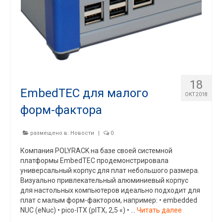
18
EmbedTEC для малого
ОКТ 2018
форм-фактора
размещено в:
Новости
|
0
Компания POLYRACK на базе своей системной
платформы EmbedTEC продемонстрировала
универсальный корпус для плат небольшого размера.
Визуально привлекательный алюминиевый корпус
для настольных компьютеров идеально подходит для
плат с малым форм-фактором, например: • embedded
NUC (eNuc) • pico-ITX (pITX, 2,5 «) • …
Читать далее