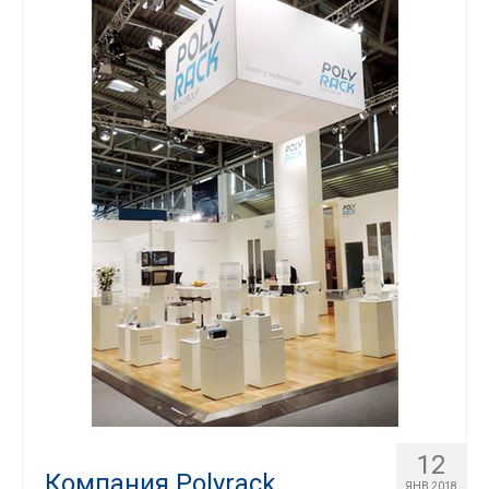
12
Компания Polyrack
ЯНВ 2018