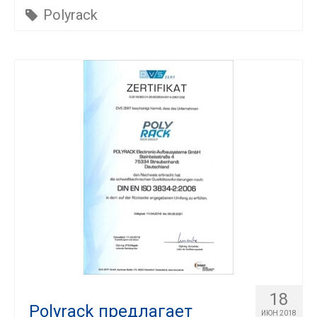
Polyrack
18
Polyrack предлагает
ИЮН 2018