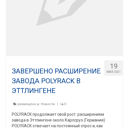
19
ЗАВЕРШЕНО РАСШИРЕНИЕ
МАЯ 2021
ЗАВОДА POLYRACK В
ЭТТЛИНГЕНЕ
размещено в:
Новости
|
0
POLYRACK продолжает свой рост: расширением
завода в Эттлингене около Карлсруэ (Германия)
POLYRACK отвечает на постоянный спрос и, как