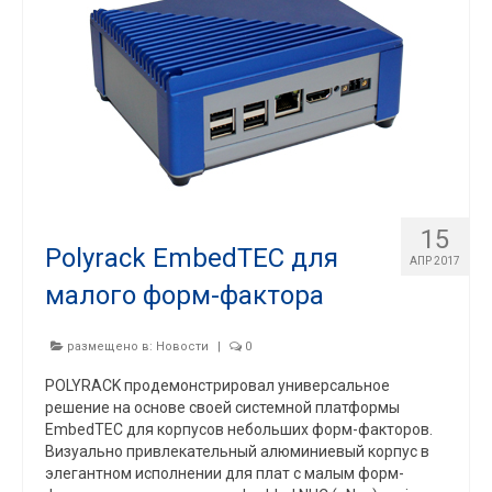
15
Polyrack EmbedTEC для
АПР 2017
малого форм-фактора
размещено в:
Новости
|
0
POLYRACK продемонстрировал универсальное
решение на основе своей системной платформы
EmbedTEC для корпусов небольших форм-факторов.
Визуально привлекательный алюминиевый корпус в
элегантном исполнении для плат с малым форм-