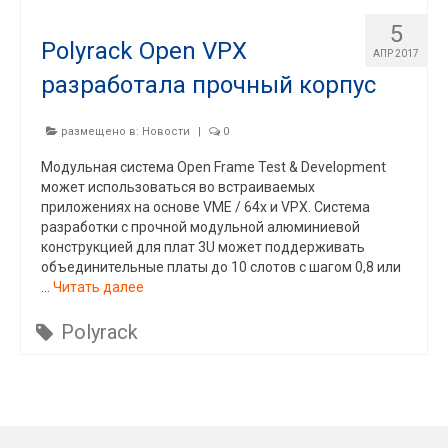
5
Polyrack Open VPX
АПР 2017
разработала прочный корпус
размещено в:
Новости
|
0
Модульная система Open Frame Test & Development
может использоваться во встраиваемых
приложениях на основе VME / 64x и VPX. Система
разработки с прочной модульной алюминиевой
конструкцией для плат 3U может поддерживать
объединительные платы до 10 слотов с шагом 0,8 или
…
Читать далее
Polyrack