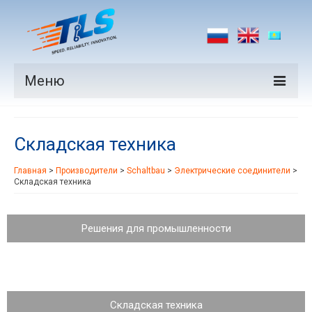
Меню
Продукция
Складская техника
Производители
Главная
>
Производители
>
Schaltbau
>
Электрические соединители
>
Рынки
Складская техника
Новости
Решения для промышленности
Контакты
Складская техника