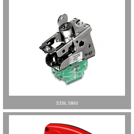
S336, S860