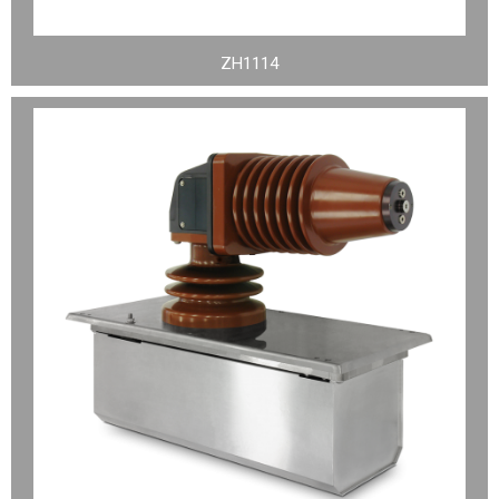
ZH1114