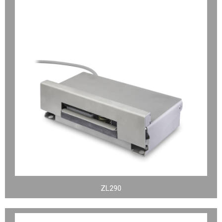
ZL290