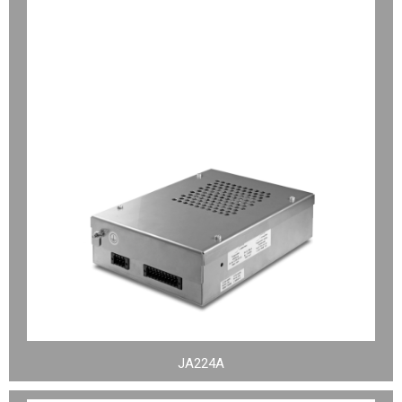
JA224A