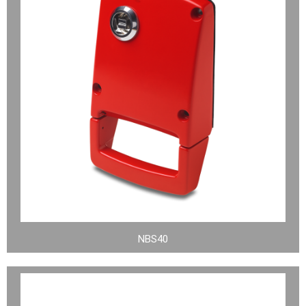
NBS40