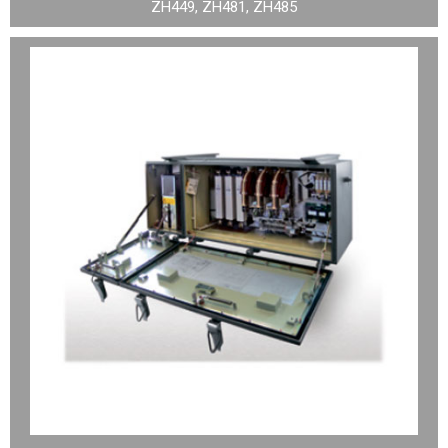
ZH449, ZH481, ZH485