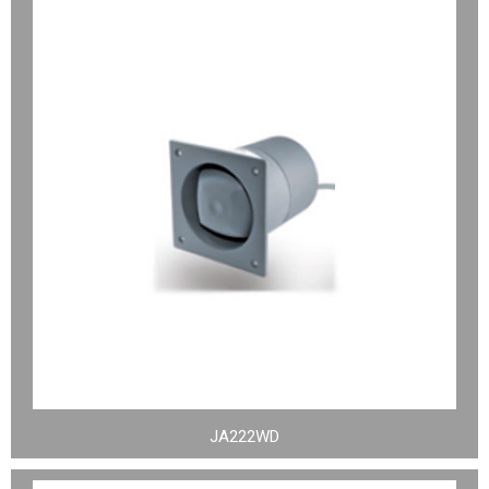
JA222WD