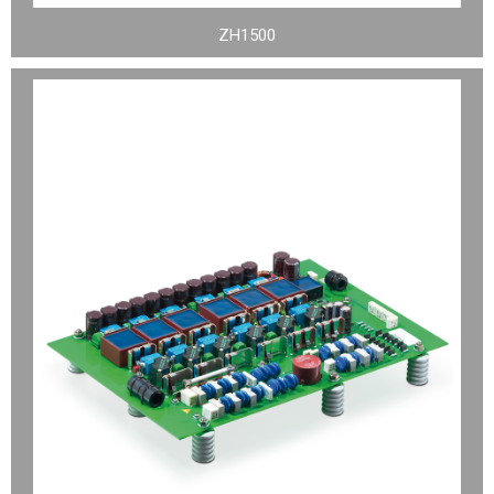
ZH1500