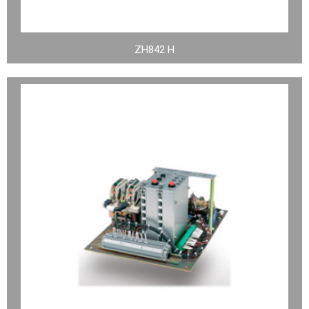
ZH842 H