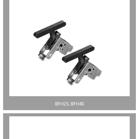
BFH25, BFH40