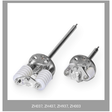
ZH037, ZH437, ZH937, ZH003