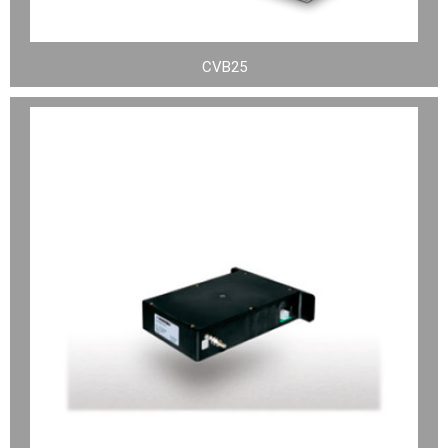
CVB25