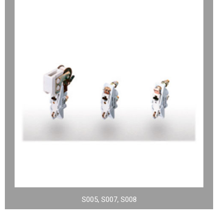
S005, S007, S008