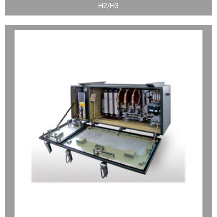
H2/H3