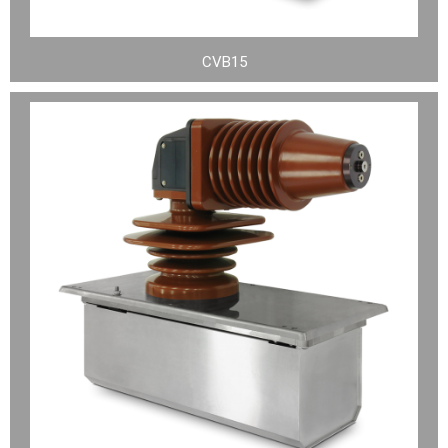
CVB15