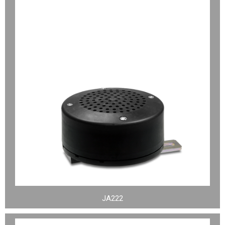
JA222